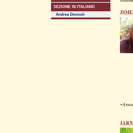
SEZIONE IN ITALIANO
JSME
Andrea Donnoli
~Arnau
JARN