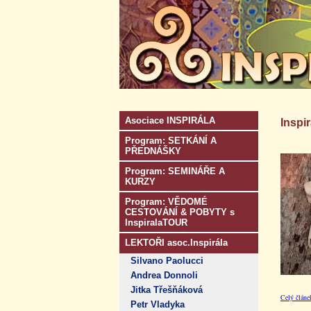
Asociace INSPIRÁLA
Inspi
Program: SETKÁNÍ A
PŘEDNÁŠKY
Program: SEMINÁŘE A
KURZY
Program: VĚDOMÉ
CESTOVÁNÍ & POBYTY s
InspiralaTOUR
LEKTOŘI asoc.Inspirála
Silvano Paolucci
Andrea Donnoli
Jitka Třešňáková
Celý článe
Petr Vladyka