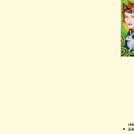
cht
Jak