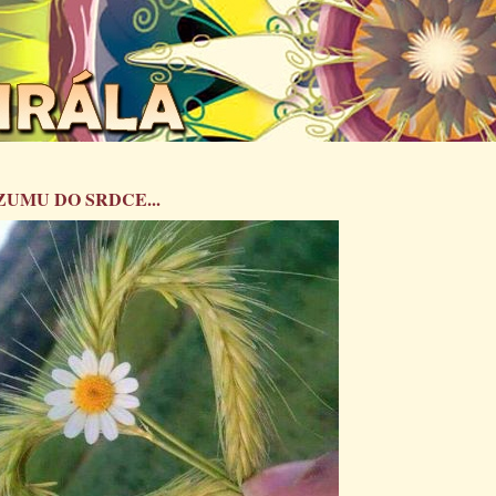
ZUMU DO SRDCE...