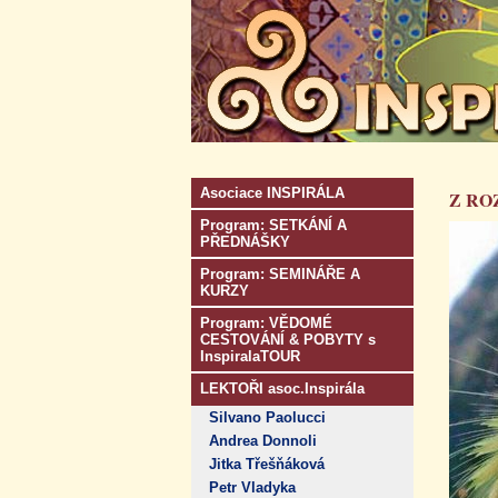
Asociace INSPIRÁLA
Z RO
Program: SETKÁNÍ A
PŘEDNÁŠKY
Program: SEMINÁŘE A
KURZY
Program: VĚDOMÉ
CESTOVÁNÍ & POBYTY s
InspiralaTOUR
LEKTOŘI asoc.Inspirála
Silvano Paolucci
Andrea Donnoli
Jitka Třešňáková
Petr Vladyka