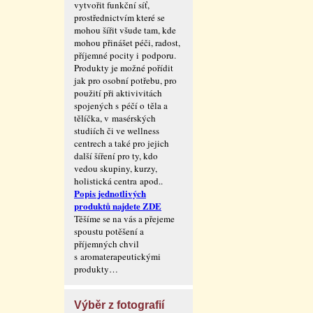
vytvořit funkční síť,
prostřednictvím které se
mohou šířit všude tam, kde
mohou přinášet péči, radost,
příjemné pocity i podporu.
Produkty je možné pořídit
jak pro osobní potřebu, pro
použití při aktivivitách
spojených s péčí o těla a
tělíčka, v masérských
studiích či ve wellness
centrech a také pro jejich
další šíření pro ty, kdo
vedou skupiny, kurzy,
holistická centra apod..
Popis jednotlivých
produktů najdete ZDE
Těšíme se na vás a přejeme
spoustu potěšení a
příjemných chvil
s aromaterape­utickými
produkty…
Výběr z fotografií