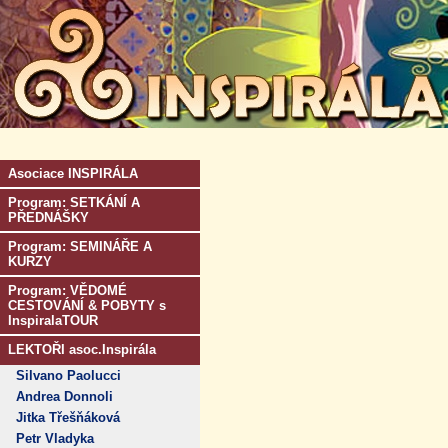
Asociace INSPIRÁLA
Program: SETKÁNÍ A
PŘEDNÁŠKY
Program: SEMINÁŘE A
KURZY
Program: VĚDOMÉ
CESTOVÁNÍ & POBYTY s
InspiralaTOUR
LEKTOŘI asoc.Inspirála
Silvano Paolucci
Andrea Donnoli
Jitka Třešňáková
Petr Vladyka