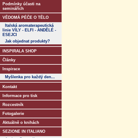
Podmínky účasti na
seminářích
VĚDOMÁ PÉČE O TĚLO
Italská aromaterapeutická
linie VÍLY - ELFI - ANDĚLÉ -
ESEJCI
Jak objednat produkty?
INSPIRALA SHOP
Články
Inspirace
Myšlenka pro každý den...
Kontakt
Informace pro tisk
Rozcestník
Fotogalerie
Aktuálně o knihách
SEZIONE IN ITALIANO