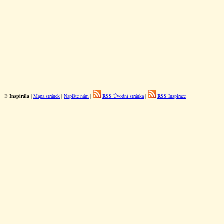
©
Inspirála
|
Mapa stránek
|
Napište nám
|
RSS
Úvodní stránka
|
RSS
Inspirace