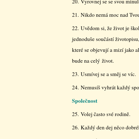
20. Vyrovnej se se svou minul
21. Nikdo nemá moc nad Tvou
22. Uvědom si, že život je škol
jednoduše součástí životopisu
které se objevují a mizí jako a
bude na celý život.
23. Usmívej se a směj se víc.
24. Nemusíš vyhrát každý spo
Společnost
25. Volej často své rodině.
26. Každý den dej něco dobr