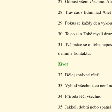
27. Odpusť všem všechno. Ale
28. Trav čas s lidmi nad 70let 
29. Pokus se každý den vykouz
30. To co si o Tobě myslí druz
31. Tvá práce se o Tebe nepos
s nimi v kontaktu.
Život
32. Dělej správné věci!
33. Vyhoď všechno, co není n
34. Příroda léčí všechno.
35. Jakkoli dobrá nebo špatná