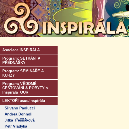
Asociace INSPIRÁLA
Program: SETKÁNÍ A
PŘEDNÁŠKY
Program: SEMINÁŘE A
KURZY
Program: VĚDOMÉ
CESTOVÁNÍ & POBYTY s
InspiralaTOUR
LEKTOŘI asoc.Inspirála
Silvano Paolucci
Andrea Donnoli
Jitka Třešňáková
Petr Vladyka