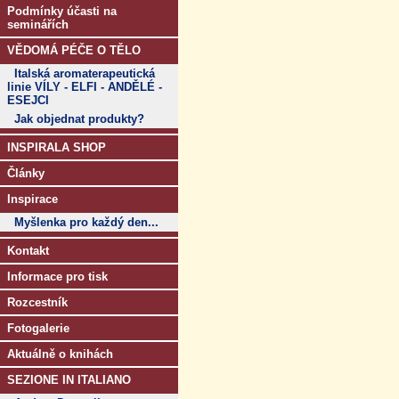
Podmínky účasti na
seminářích
VĚDOMÁ PÉČE O TĚLO
Italská aromaterapeutická
linie VÍLY - ELFI - ANDĚLÉ -
ESEJCI
Jak objednat produkty?
INSPIRALA SHOP
Články
Inspirace
Myšlenka pro každý den...
Kontakt
Informace pro tisk
Rozcestník
Fotogalerie
Aktuálně o knihách
SEZIONE IN ITALIANO