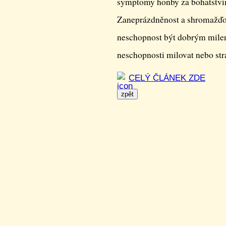
symptomy honby za bohatstvím
Zaneprázdněnost a shromažďo
neschopnost být dobrým milen
neschopnosti milovat nebo str
CELÝ ČLÁNEK ZDE