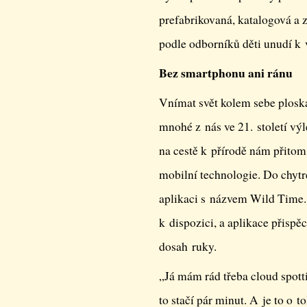
prefabrikovaná, katalogová a 
podle odborníků děti unudí k
Bez smartphonu ani ránu
Vnímat svět kolem sebe plosk
mnohé z nás ve 21. století vý
na cestě k přírodě nám přitom
mobilní technologie. Do chytré
aplikaci s názvem Wild Time. 
k dispozici, a aplikace přisp
dosah ruky.
„Já mám rád třeba cloud spotti
to stačí pár minut. A je to o 