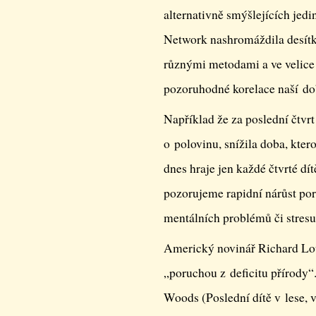
alternativně smýšlejících jed
Network nashromáždila desítky
různými metodami a ve velice
pozoruhodné korelace naší do
Například že za poslední čtvrt 
o polovinu, snížila doba, kter
dnes hraje jen každé čtvrté d
pozorujeme rapidní nárůst por
mentálních problémů či stresu
Americký novinář Richard Lou
„poruchou z deficitu přírody“.
Woods (Poslední dítě v lese, v