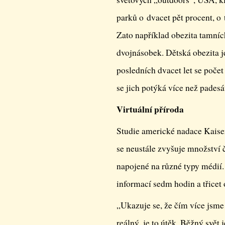
parků o dvacet pět procent, o
Zato například obezita tamních
dvojnásobek. Dětská obezita j
posledních dvacet let se počet
se jich potýká více než padesát
Virtuální příroda
Studie americké nadace Kaise
se neustále zvyšuje množství č
napojené na různé typy médií.
informací sedm hodin a třicet
„Ukazuje se, že čím více jsme
reálný, je to útěk. Běžný svět