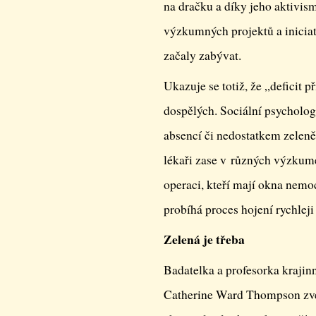
na dračku a díky jeho aktivism
výzkumných projektů a iniciat
začaly zabývat.
Ukazuje se totiž, že „deficit 
dospělých. Sociální psycholog
absencí či nedostatkem zeleně
lékaři zase v různých výzkume
operaci, kteří mají okna nemo
probíhá proces hojení rychleji 
Zelená je třeba
Badatelka a profesorka krajin
Catherine Ward Thompson zveř