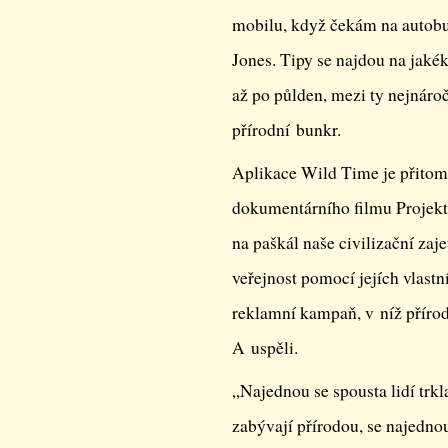
mobilu, když čekám na autobus
Jones. Tipy se najdou na jaké
až po půlden, mezi ty nejnároč
přírodní bunkr.
Aplikace Wild Time je přitom
dokumentárního filmu Projekt 
na paškál naše civilizační zaje
veřejnost pomocí jejích vlastn
reklamní kampaň, v níž přírod
A uspěli.
„Najednou se spousta lidí trkl
zabývají přírodou, se najednou