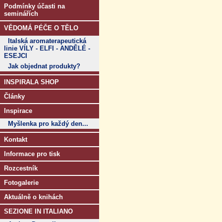
Podmínky účasti na
seminářích
VĚDOMÁ PÉČE O TĚLO
Italská aromaterapeutická
linie VÍLY - ELFI - ANDĚLÉ -
ESEJCI
Jak objednat produkty?
INSPIRALA SHOP
Články
Inspirace
Myšlenka pro každý den...
Kontakt
Informace pro tisk
Rozcestník
Fotogalerie
Aktuálně o knihách
SEZIONE IN ITALIANO