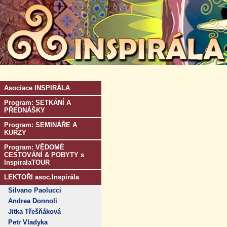
Asociace INSPIRÁLA
Program: SETKÁNÍ A
PŘEDNÁŠKY
Program: SEMINÁŘE A
KURZY
Program: VĚDOMÉ
CESTOVÁNÍ & POBYTY s
InspiralaTOUR
LEKTOŘI asoc.Inspirála
Silvano Paolucci
Andrea Donnoli
Jitka Třešňáková
Petr Vladyka