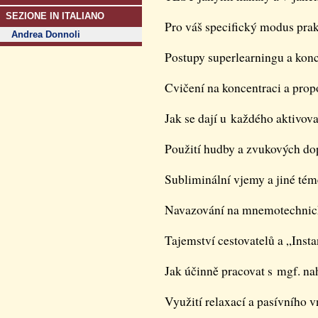
SEZIONE IN ITALIANO
Pro váš specifický modus prak
Andrea Donnoli
Postupy superlearningu a konce
Cvičení na koncentraci a pro
Jak se dají u každého aktivov
Použití hudby a zvukových do
Subliminální vjemy a jiné té
Navazování na mnemotechni
Tajemství cestovatelů a „Inst
Jak účinně pracovat s mgf. n
Využití relaxací a pasívního 