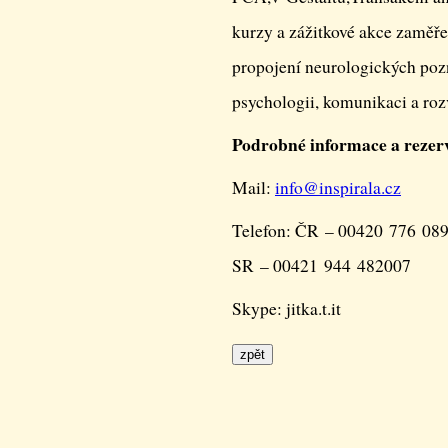
kurzy a zážitkové akce zaměř
propojení neurologických pozn
psychologii, komunikaci a roz
Podrobné informace a rezer
Mail:
info@
inspirala.cz
Telefon: ČR – 00420 776 08
SR – 00421 944 482007
Skype: jitka.t.it