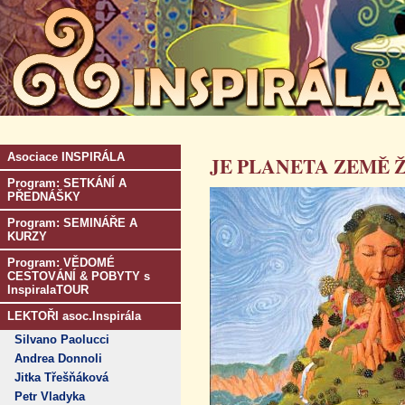
Asociace INSPIRÁLA
JE PLANETA ZEMĚ 
Program: SETKÁNÍ A
PŘEDNÁŠKY
Program: SEMINÁŘE A
KURZY
Program: VĚDOMÉ
CESTOVÁNÍ & POBYTY s
InspiralaTOUR
LEKTOŘI asoc.Inspirála
Silvano Paolucci
Andrea Donnoli
Jitka Třešňáková
Petr Vladyka