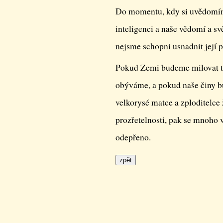
Do momentu, kdy si uvědomíme
inteligenci a naše vědomí a s
nejsme schopni usnadnit její 
Pokud Zemi budeme milovat ta
obýváme, a pokud naše činy b
velkorysé matce a zploditelce 
prozřetelnosti, pak se mnoho
odepřeno.