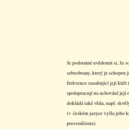
Je podstatné uvědomit si, že s
sebeobrany, který je schopen
frekvence zasahující její kůži 
spolupracují na uchování její 
dokládá také věda, např. skvě
(v českém jazyce vyšla jeho kn
presvedčenia).