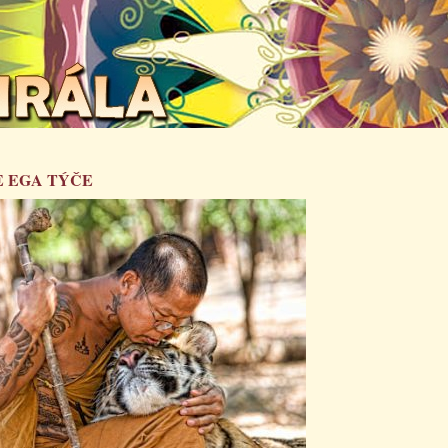
E EGA TÝČE