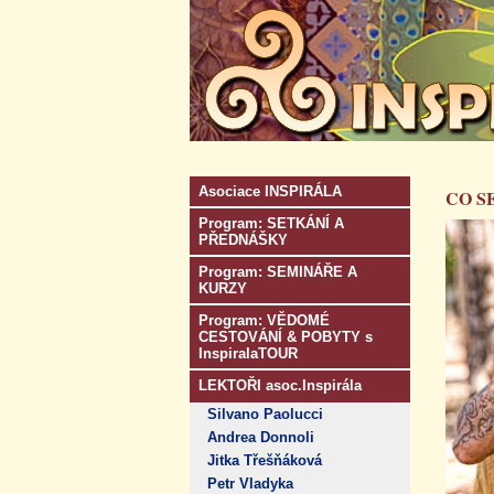
Asociace INSPIRÁLA
CO S
Program: SETKÁNÍ A
PŘEDNÁŠKY
Program: SEMINÁŘE A
KURZY
Program: VĚDOMÉ
CESTOVÁNÍ & POBYTY s
InspiralaTOUR
LEKTOŘI asoc.Inspirála
Silvano Paolucci
Andrea Donnoli
Jitka Třešňáková
Petr Vladyka