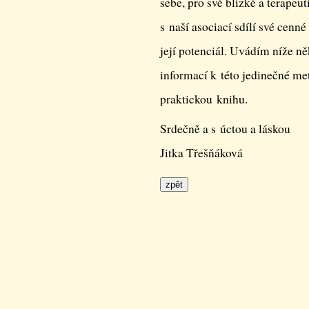
sebe, pro své blízké a terapeu
s naší asociací sdílí své cenn
její potenciál. Uvádím níže ně
informací k této jedinečné met
praktickou knihu.
Srdečně a s úctou a láskou
Jitka Třešňáková