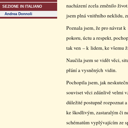
nacházení zcela změnilo život.
SEZIONE IN ITALIANO
Andrea Donnoli
jsem plná vnitřního neklidu, 
Poznala jsem, že pro návrat k
pokoru, úctu a respekt, pochop
tak ven – k lidem, ke všemu 
Naučila jsem se vidět věci, sit
přání a vysněných vidin.
Pochopila jsem, jak neskutečn
souviset věci zdánlivě velmi v
důležité postupně rozpoznat a 
ke škodlivým, zastaralým či 
schématům vyplývajícím ze sp