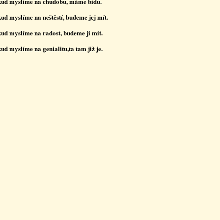
ud myslíme na chudobu, máme bídu.
ud myslíme na neštěstí, budeme jej mít.
ud myslíme na radost, budeme ji mít.
ud myslíme na genialitu,ta tam již je.