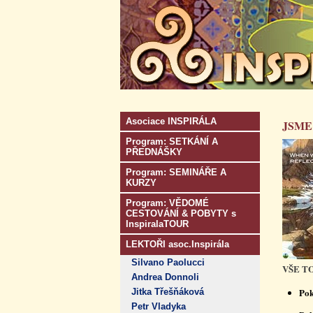
Asociace INSPIRÁLA
JSME
Program: SETKÁNÍ A
PŘEDNÁŠKY
Program: SEMINÁŘE A
KURZY
Program: VĚDOMÉ
CESTOVÁNÍ & POBYTY s
InspiralaTOUR
LEKTOŘI asoc.Inspirála
Silvano Paolucci
VŠE T
Andrea Donnoli
Pok
Jitka Třešňáková
Petr Vladyka