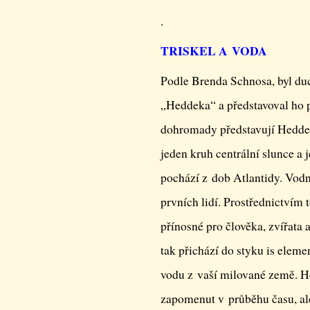
.
TRISKEL A VODA
Podle Brenda Schnosa, byl du
„Heddeka“ a představoval ho pr
dohromady představují Heddek
jeden kruh centrální slunce a 
pochází z dob Atlantidy. Vodn
prvních lidí. Prostřednictvím
přínosné pro člověka, zvířata 
tak přichází do styku is elem
vodu z vaší milované země. He
zapomenut v průběhu času, al