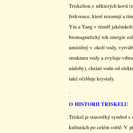
Triskelion z některých kovů (m
frekvence, které rezonují a tí
Yin a Yang v téměř jakémkoli 
biomagnetický tok energie za
umístěný v okolí vody, vytváří
strukturu vody a zvyšuje vibra
nádoby), chrání vodu od elektr
také očišťuje krystaly.
.
O HISTORII TRISKELU
Triskel je starověký symbol s
kulturách po celém světě. V p