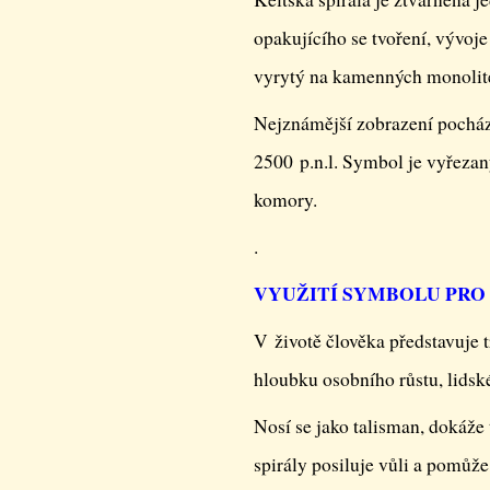
opakujícího se tvoření, vývoje
vyrytý na kamenných monolite
Nejznámější zobrazení pochází
2500 p.n.l. Symbol je vyřezan
komory.
.
VYUŽITÍ SYMBOLU PRO
V životě člověka představuje t
hloubku osobního růstu, lidsk
Nosí se jako talisman, dokáže 
spirály posiluje vůli a pomůž