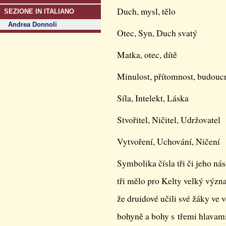
Duch, mysl, tělo
SEZIONE IN ITALIANO
Andrea Donnoli
Otec, Syn, Duch svatý
Matka, otec, dítě
Minulost, přítomnost, budouc
Síla, Intelekt, Láska
Stvořitel, Ničitel, Udržovatel
Vytvoření, Uchování, Ničení
Symbolika čísla tři či jeho ná
tři mělo pro Kelty velký výz
že druidové učili své žáky ve 
bohyně a bohy s třemi hlavami