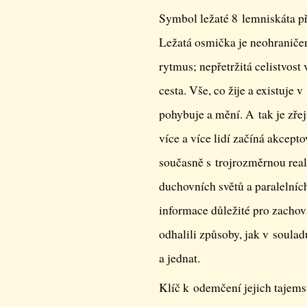
Symbol ležaté 8 lemniskáta p
Ležatá osmička je neohraničen
rytmus; nepřetržitá celistvost 
cesta. Vše, co žije a existuje 
pohybuje a mění. A tak je zřej
více a více lidí začíná akcepto
současně s trojrozměrnou real
duchovních světů a paralelních
informace důležité pro zachov
odhalili způsoby, jak v soulad
a jednat.
Klíč k odemčení jejich tajemst