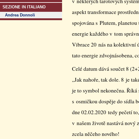
v některých tarotových systé
SEZIONE IN ITALIANO
aspekt transformace prostředn
Andrea Donnoli
spojována s Plutem, planetou 
energie každého v tom správ
Vibrace 20 nás na kolektivní ú
tato energie zdvojnásobena, c
Celé datum dává součet 8 (2
„Jak nahoře, tak dole. 8 je ta
je to symbol nekonečna. Říká 
s osmičkou dospěje do sídla 
dne 02.02.2020 tedy pečetí to, 
v našem životě nastává nový z
zcela něčeho nového!