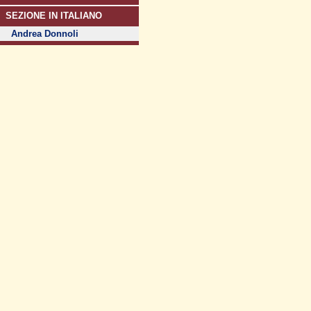
SEZIONE IN ITALIANO
Andrea Donnoli