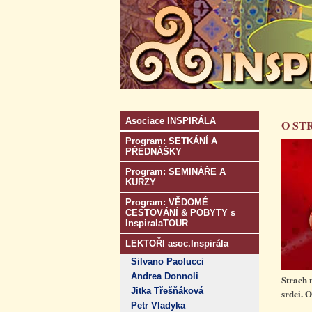
Asociace INSPIRÁLA
O ST
Program: SETKÁNÍ A
PŘEDNÁŠKY
Program: SEMINÁŘE A
KURZY
Program: VĚDOMÉ
CESTOVÁNÍ & POBYTY s
InspiralaTOUR
LEKTOŘI asoc.Inspirála
Silvano Paolucci
Andrea Donnoli
Strach 
Jitka Třešňáková
srdci. 
Petr Vladyka