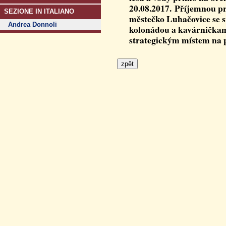
20.08.2017. Pří­jemnou p
SEZIONE IN ITALIANO
městečko Luhačovice se 
Andrea Donnoli
kolonádou a kavárničkam
strategickým místem na 