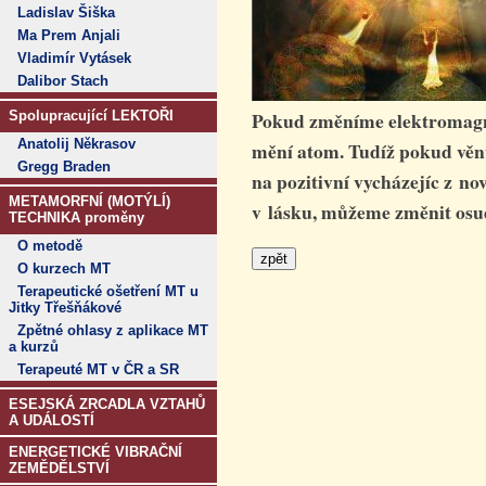
Ladislav Šiška
Ma Prem Anjali
Vladimír Vytásek
Dalibor Stach
Pokud změníme elektromagne
Spolupracující LEKTOŘI
Anatolij Někrasov
mění atom. Tudíž pokud věn
Gregg Braden
na pozitivní vycházejíc z no
METAMORFNÍ (MOTÝLÍ)
v lásku, můžeme změnit osu
TECHNIKA proměny
O metodě
O kurzech MT
Terapeutické ošetření MT u
Jitky Třešňákové
Zpětné ohlasy z aplikace MT
a kurzů
Terapeuté MT v ČR a SR
ESEJSKÁ ZRCADLA VZTAHŮ
A UDÁLOSTÍ
ENERGETICKÉ VIBRAČNÍ
ZEMĚDĚLSTVÍ