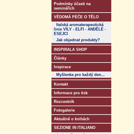
Podmínky účasti na
seminářích
VĚDOMÁ PÉČE O TĚLO
Italská aromaterapeutická
linie VÍLY - ELFI - ANDĚLÉ -
ESEJCI
Jak objednat produkty?
INSPIRALA SHOP
Články
Inspirace
Myšlenka pro každý den...
Kontakt
Informace pro tisk
Rozcestník
Fotogalerie
Aktuálně o knihách
SEZIONE IN ITALIANO