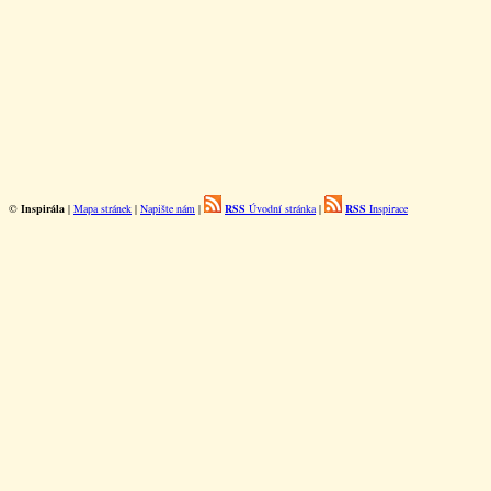
©
Inspirála
|
Mapa stránek
|
Napište nám
|
RSS
Úvodní stránka
|
RSS
Inspirace