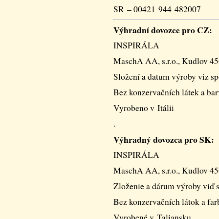
SR – 00421 944 482007
Výhradní dovozce pro CZ:
INSPIRÁLA
MaschA AA, s.r.o., Kudlov 45
Složení a datum výroby viz sp
Bez konzervačních látek a bar
Vyrobeno v Itálii
.
Výhradný dovozca pro SK:
INSPIRÁLA
MaschA AA, s.r.o., Kudlov 45
Zloženie a dárum výroby viď s
Bez konzervačních látok a far
Vyrobené v Taliansku