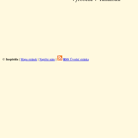
©
Inspirála
|
Mapa stránek
|
Napište nám
|
RSS
Úvodní stránka