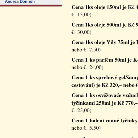
Andrea Donnoli
Cena 1ks oleje 150ml je Kč 4
€. 13,00)
Cena 1ks oleje 500ml je Kč 9
€. 30,00)
Cena 1ks oleje Víly 75ml je 
nebo €. 7,50)
Cena 1 ks parfém 50ml je Kč
nebo €. 24,00)
Cena 1 ks sprchový gel/šamp
cestování) je Kč 320,– nebo €
Cena 1 ks osvěžovače vzduc
tyčinkami 250ml je Kč 770,–
€. 23,00)
Cena 1 balení vonné tyčinky 
nebo €. 5,50)