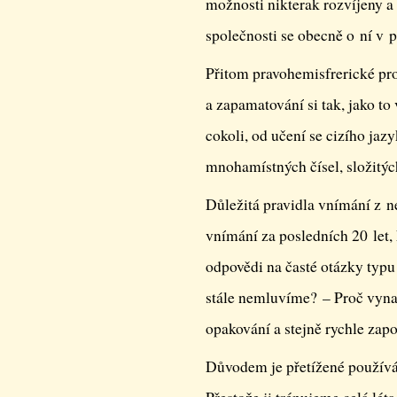
možnosti nikterak rozvíjeny a
společnosti se obecně o ní v
Přitom pravohemisfrerické pr
a zapamatování si tak, jako to 
cokoli, od učení se cizího ja
mnohamístných čísel, složitýc
Důležitá pravidla vnímání z 
vnímání za posledních 20 let
odpovědi na časté otázky typu
stále nemluvíme? – Proč vynak
opakování a stejně rychle za
Důvodem je přetížené používá