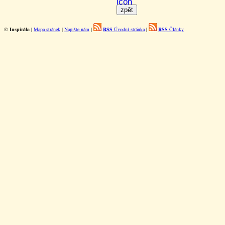
©
Inspirála
|
Mapa stránek
|
Napište nám
|
RSS
Úvodní stránka
|
RSS
Články