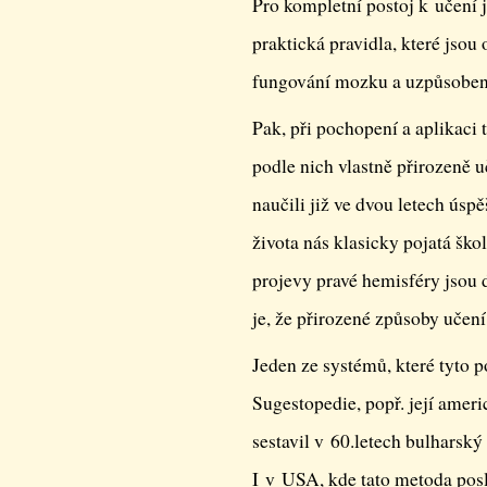
Pro kompletní postoj k učení j
praktická pravidla, které jso
fungování mozku a uzpůsobeny
Pak, při pochopení a aplikaci 
podle nich vlastně přirozeně u
naučili již ve dvou letech úsp
života nás klasicky pojatá ško
projevy pravé hemisféry jsou 
je, že přirozené způsoby učení 
Jeden ze systémů, které tyto p
Sugestopedie, popř. její amer
sestavil v 60.letech bulharsk
I v USA, kde tato metoda posl