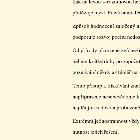
tlak na levou – rozumovou hem
přetěžuje mysl. Pravá hemisfé
Způsob hodnocení založený na
podporuje rozvoj pocitu nedos
Od přírody přirozeně zvídavé 
během krátké doby po započetí
poznávání někdy až téměř na 
Tento přístup k získávání znal
nepřipravené nesebevědomé fig
naplňující radosti a probuzené
Extrémní jednostrannost vždy
nutnost jejich řešení.