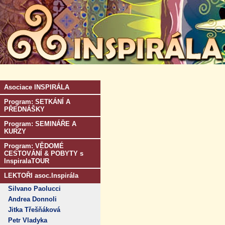
Asociace INSPIRÁLA
Program: SETKÁNÍ A
PŘEDNÁŠKY
Program: SEMINÁŘE A
KURZY
Program: VĚDOMÉ
CESTOVÁNÍ & POBYTY s
InspiralaTOUR
LEKTOŘI asoc.Inspirála
Silvano Paolucci
Andrea Donnoli
Jitka Třešňáková
Petr Vladyka