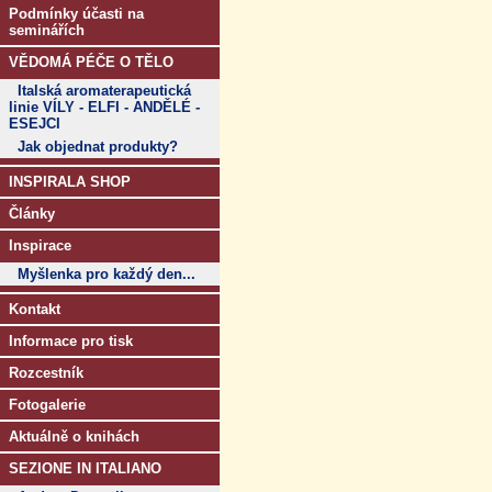
Podmínky účasti na
seminářích
VĚDOMÁ PÉČE O TĚLO
Italská aromaterapeutická
linie VÍLY - ELFI - ANDĚLÉ -
ESEJCI
Jak objednat produkty?
INSPIRALA SHOP
Články
Inspirace
Myšlenka pro každý den...
Kontakt
Informace pro tisk
Rozcestník
Fotogalerie
Aktuálně o knihách
SEZIONE IN ITALIANO