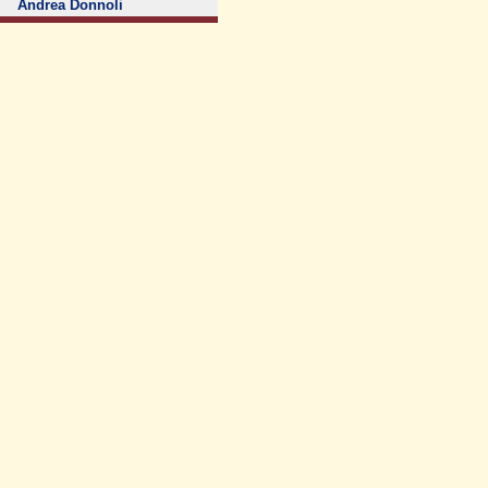
Andrea Donnoli