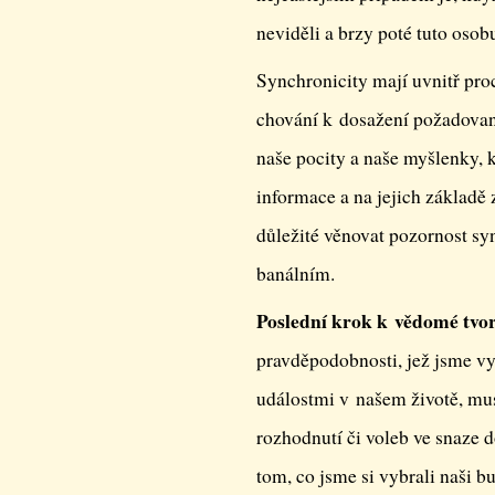
neviděli a brzy poté tuto oso
Synchronicity mají uvnitř pro
chování k dosažení požadova
naše pocity a naše myšlenky, 
informace a na jejich základě 
důležité věnovat pozornost sy
banálním.
Poslední krok k vědomé tvor
pravděpodobnosti, jež jsme vyt
událostmi v našem životě, mu
rozhodnutí či voleb ve snaze 
tom, co jsme si vybrali naši b