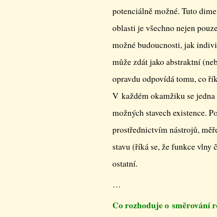
potenciálně možné. Tuto dime
oblasti je všechno nejen pouz
možné budoucnosti, jak indivi
může zdát jako abstraktní (ne
opravdu odpovídá tomu, co řík
V každém okamžiku se jedna č
možných stavech existence. Po
prostřednictvím nástrojů, měř
stavu (říká se, že funkce vlny 
ostatní.
…
Co rozhoduje o směrování re