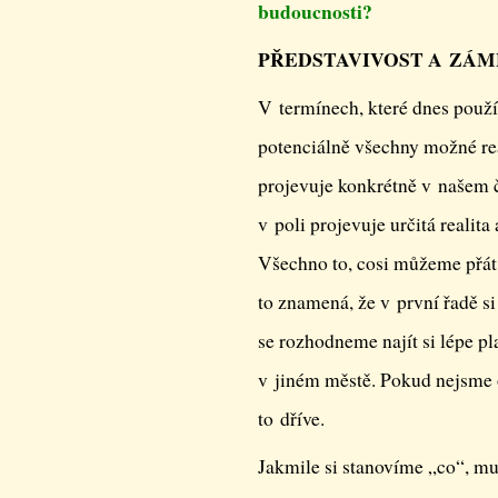
budoucnosti?
PŘEDSTAVIVOST A ZÁ
V termínech, které dnes použ
potenciálně všechny možné real
projevuje konkrétně v našem ča
v poli projevuje určitá realita
Všechno to, cosi můžeme přát
to znamená, že v první řadě s
se rozhodneme najít si lépe pl
v jiném městě. Pokud nejsme oc
to dříve.
Jakmile si stanovíme „co“, mu