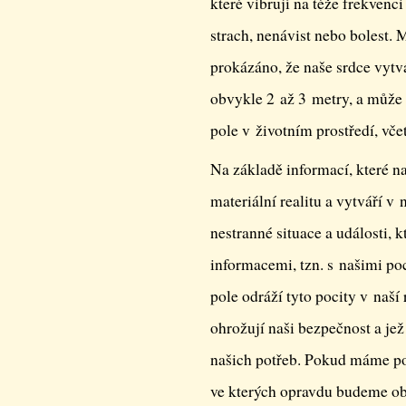
které vibrují na téže frekvenc
strach, nenávist nebo bolest
prokázáno, že naše srdce vytv
obvykle 2 až 3 metry, a může 
pole v životním prostředí, vč
Na základě informací, které n
materiální realitu a vytváří v
nestranné situace a události, 
informacemi, tzn. s našimi poc
pole odráží tyto pocity v naší r
ohrožují naši bezpečnost a je
našich potřeb. Pokud máme poc
ve kterých opravdu budeme obě