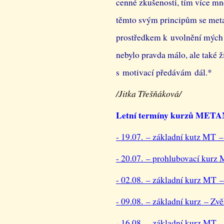
cenné zkušenosti, tím více mne
těmto svým principům se meta
prostředkem k uvolnění mých v
nebylo pravda málo, ale také ž
s motivací předávám dál.*
/Jitka Třešňáková/
Letní termíny kurzů ME
- 19.07. – základní kutz MT
- 20.07. – prohlubovací kur
- 02.08. – základní kurz M
- 09.08. – základní kurz – 
- 16.08. – základní kurz MT