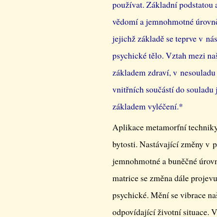
používat. Základní podstatou a
vědomí a jemnohmotné úrovně, 
jejichž základě se teprve v n
psychické tělo. Vztah mezi na
základem zdraví, v nesouladu
vnitřních součástí do souladu 
základem vyléčení.*
Aplikace metamorfní technik
bytosti. Nastávající změny v p
jemnohmotné a buněčné úrovni
matrice se změna dále projevu
psychické. Mění se vibrace naší
odpovídající životní situace