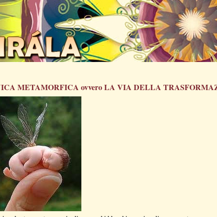
ICA METAMORFICA ovvero LA VIA DELLA TRASFORMA