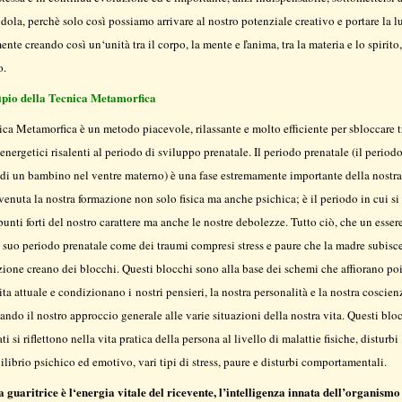
dola, perchè solo così possiamo arrivare al nostro potenziale creativo e portare la l
ente creando così un‘unità tra il corpo, la mente e ľanima, tra la materia e lo spirito, 
o.
cìpio della Tecnica Metamorfica
ca Metamorfica è un metodo piacevole, rilassante e molto efficiente per sbloccare 
energetici risalenti al periodo di sviluppo prenatale. Il periodo prenatale (il periodo
 di un bambino nel ventre materno) è una fase estremamente importante della nostra 
venuta la nostra formazione non solo fisica ma anche psichica; è il periodo in cui si
punti forti del nostro carattere ma anche le nostre debolezze. Tutto ciò, che un esse
 suo periodo prenatale come dei traumi compresi stress e paure che la madre subisc
zione creano dei blocchi. Questi blocchi sono alla base dei schemi che affiorano poi
ita attuale e condizionano i nostri pensieri, la nostra personalità e la nostra coscien
ando il nostro approccio generale alle varie situazioni della nostra vita. Questi blo
ti si riflettono nella vita pratica della persona al livello di malattie fisiche, disturbi
ilibrio psichico ed emotivo, vari tipi di stress, paure e disturbi comportamentali.
 guaritrice è l‘energia vitale del ricevente, l’intelligenza innata dell’organismo 