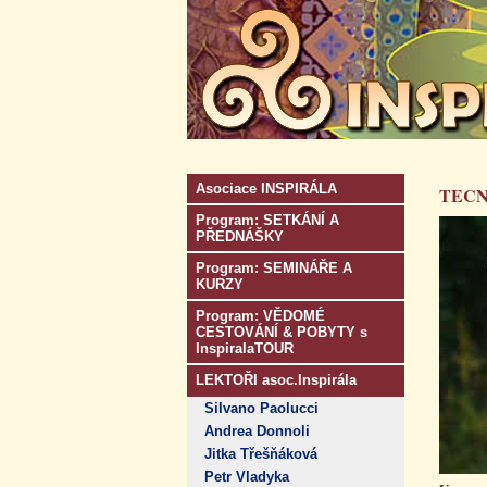
Asociace INSPIRÁLA
TECN
Program: SETKÁNÍ A
PŘEDNÁŠKY
Program: SEMINÁŘE A
KURZY
Program: VĚDOMÉ
CESTOVÁNÍ & POBYTY s
InspiralaTOUR
LEKTOŘI asoc.Inspirála
Silvano Paolucci
Andrea Donnoli
Jitka Třešňáková
Petr Vladyka