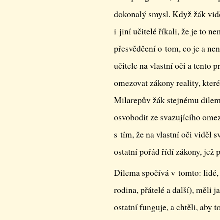
dokonalý smysl. Když žák vidě
i jiní učitelé říkali, že je t
přesvědčení o tom, co je a ne
učitele na vlastní oči a tento
omezovat zákony reality, které
Milarepův žák stejnému dilemat
osvobodit ze svazujícího omez
s tím, že na vlastní oči viděl 
ostatní pořád řídí zákony, jež p
Dilema spočívá v tomto: lidé, 
rodina, přátelé a další), měli 
ostatní funguje, a chtěli, aby 