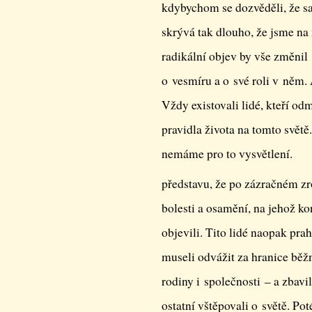
kdybychom se dozvěděli, že sa
skrývá tak dlouho, že jsme n
radikální objev by vše změnil 
o vesmíru a o své roli v něm.
Vždy existovali lidé, kteří odm
pravidla života na tomto světě.
nemáme pro to vysvětlení.
představu, že po zázračném zro
bolesti a osamění, na jehož ko
objevili. Tito lidé naopak prah
museli odvážit za hranice běžn
rodiny i společnosti – a zbavi
ostatní vštěpovali o světě. Po