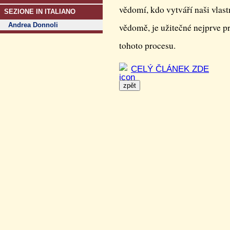
vědomí, kdo vytváří naši vlast
SEZIONE IN ITALIANO
Andrea Donnoli
vědomě, je užitečné nejprve 
tohoto procesu.
CELÝ ČLÁNEK ZDE