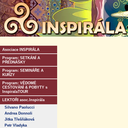
Asociace INSPIRÁLA
Program: SETKÁNÍ A
PŘEDNÁŠKY
Program: SEMINÁŘE A
KURZY
Program: VĚDOMÉ
CESTOVÁNÍ & POBYTY s
InspiralaTOUR
LEKTOŘI asoc.Inspirála
Silvano Paolucci
Andrea Donnoli
Jitka Třešňáková
Petr Vladyka