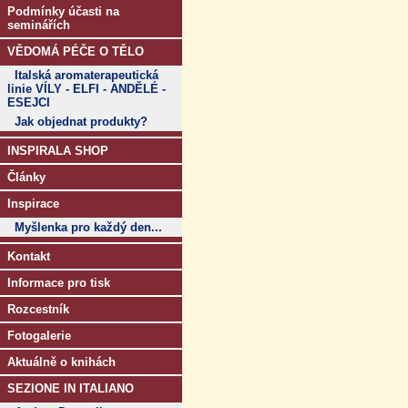
Podmínky účasti na
seminářích
VĚDOMÁ PÉČE O TĚLO
Italská aromaterapeutická
linie VÍLY - ELFI - ANDĚLÉ -
ESEJCI
Jak objednat produkty?
INSPIRALA SHOP
Články
Inspirace
Myšlenka pro každý den...
Kontakt
Informace pro tisk
Rozcestník
Fotogalerie
Aktuálně o knihách
SEZIONE IN ITALIANO