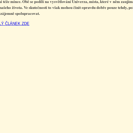
i téže mince. Obě se podílí na vysvětlování Univerza, místa, které v něm zaují
našeho života. Ve skutečnosti to však mohou činit opravdu dobře pouze tehdy, p
zájemně spolupracovat.
LÝ ČLÁNEK ZDE