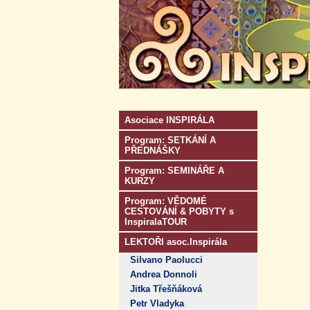
Asociace INSPIRÁLA
Program: SETKÁNÍ A
PŘEDNÁŠKY
Program: SEMINÁŘE A
KURZY
Program: VĚDOMÉ
CESTOVÁNÍ & POBYTY s
InspiralaTOUR
LEKTOŘI asoc.Inspirála
Silvano Paolucci
Andrea Donnoli
Jitka Třešňáková
Petr Vladyka