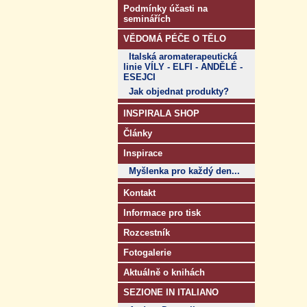
Podmínky účasti na
seminářích
VĚDOMÁ PÉČE O TĚLO
Italská aromaterapeutická
linie VÍLY - ELFI - ANDĚLÉ -
ESEJCI
Jak objednat produkty?
INSPIRALA SHOP
Články
Inspirace
Myšlenka pro každý den...
Kontakt
Informace pro tisk
Rozcestník
Fotogalerie
Aktuálně o knihách
SEZIONE IN ITALIANO