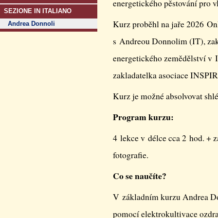
energetického pěstování pro vl
SEZIONE IN ITALIANO
Kurz proběhl na jaře 2026 O
Andrea Donnoli
s Andreou Donnolim (IT), za
energetického zemědělství v Itá
zakladatelka asociace INSPI
Kurz je možné absolvovat shl
Program kurzu:
4 lekce v délce cca 2 hod. + 
fotografie.
Co se naučíte?
V základním kurzu Andrea Don
pomocí elektrokultivace ozdra