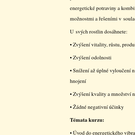
energetické potraviny a kombi
možnostmi a řešeními v soula
U svých rostlin dosáhnete:
• Zvýšení vitality, růstu, prod
• Zvýšení odolnosti
• Snížení až úplné vyloučení n
hnojení
• Zvýšení kvality a množství n
• Žádné negativní účinky
Témata kurzu:
• Úvod do energetického vibr