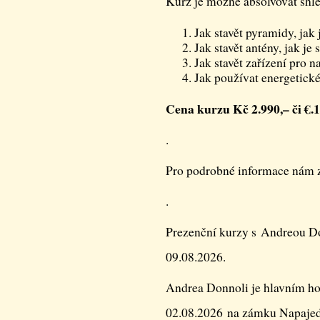
Kurz je možné absolvovat shl
Jak stavět pyramidy, jak 
Jak stavět antény, jak je
Jak stavět zařízení pro n
Jak používat energetické
Cena kurzu Kč 2.990,– či €.
.
Pro podrobné informace nám z
.
Prezenční kurzy s Andreou Do
09.08.2026.
Andrea Donnoli je hlavním h
02.08.2026 na zámku Napajed