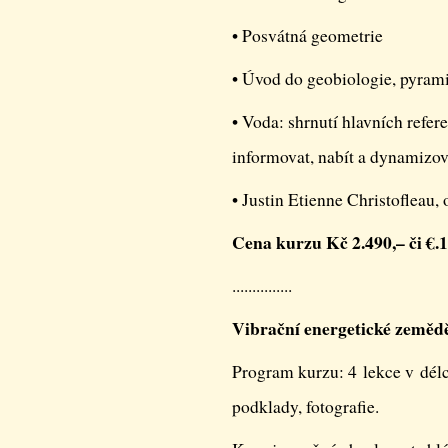
• Posvátná geometrie
• Úvod do geobiologie, pyrami
• Voda: shrnutí hlavních refere
informovat, nabít a dynamizov
• Justin Etienne Christofleau, 
Cena kurzu Kč 2.490,– či €.
...............
Vibrační energetické ze
Program kurzu: 4 lekce v dél
podklady, fotografie.