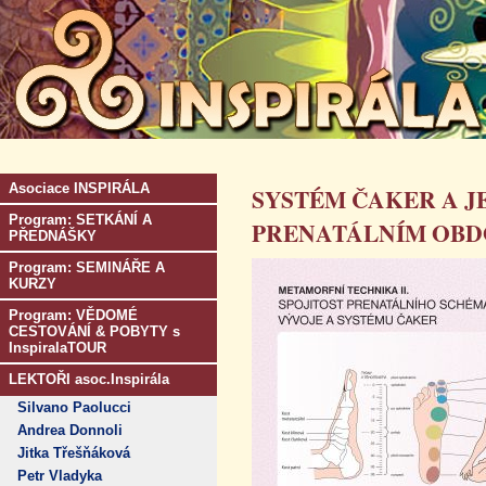
Asociace INSPIRÁLA
SYSTÉM ČAKER A JE
Program: SETKÁNÍ A
PRENATÁLNÍM OBD
PŘEDNÁŠKY
Program: SEMINÁŘE A
KURZY
Program: VĚDOMÉ
CESTOVÁNÍ & POBYTY s
InspiralaTOUR
LEKTOŘI asoc.Inspirála
Silvano Paolucci
Andrea Donnoli
Jitka Třešňáková
Petr Vladyka