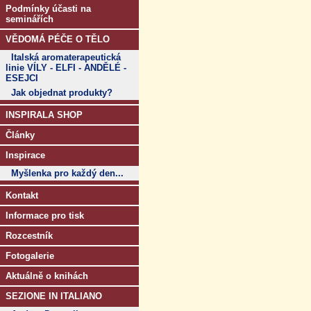
Podmínky účasti na
seminářích
VĚDOMÁ PÉČE O TĚLO
Italská aromaterapeutická
linie VÍLY - ELFI - ANDĚLÉ -
ESEJCI
Jak objednat produkty?
INSPIRALA SHOP
Články
Inspirace
Myšlenka pro každý den...
Kontakt
Informace pro tisk
Rozcestník
Fotogalerie
Aktuálně o knihách
SEZIONE IN ITALIANO