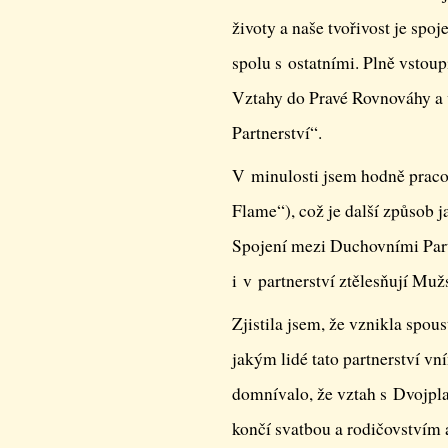
životy a naše tvořivost je spoj
spolu s ostatními. Plně vstou
Vztahy do Pravé Rovnováhy a 
Partnerství“.
V minulosti jsem hodně praco
Flame“), což je další způsob 
Spojení mezi Duchovními Partn
i v partnerství ztělesňují Muž
Zjistila jsem, že vznikla spo
jakým lidé tato partnerství vn
domnívalo, že vztah s Dvojpl
končí svatbou a rodičovstvím 