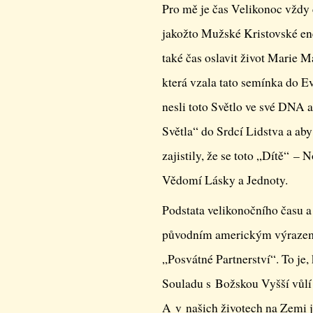
Pro mě je čas Velikonoc vždy 
jakožto Mužské Kristovské ener
také čas oslavit život Marie 
která vzala tato semínka do Ev
nesli toto Světlo ve své DNA a 
Světla“ do Srdcí Lidstva a a
zajistily, že se toto „Dítě“ –
Vědomí Lásky a Jednoty.
Podstata velikonočního času a
původním americkým výrazem 
„Posvátné Partnerství“. To je
Souladu s Božskou Vyšší vůlí
A v našich životech na Zemi j