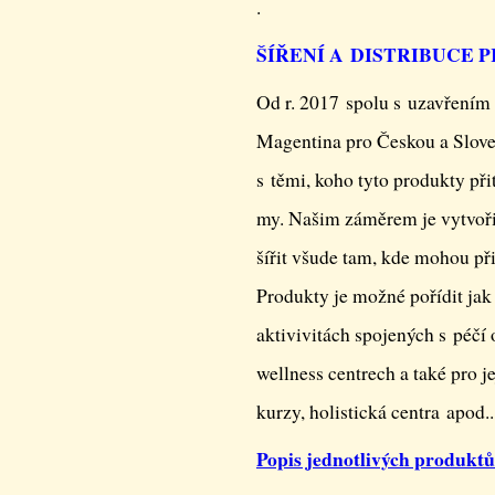
.
ŠÍŘENÍ A DISTRIBUCE 
Od r. 2017 spolu s uzavřením
Magentina pro Českou a Slove
s těmi, koho tyto produkty při
my. Našim záměrem je vytvořit
šířit všude tam, kde mohou při
Produkty je možné pořídit jak 
aktivivitách spojených s péčí o
wellness centrech a také pro je
kurzy, holistická centra apod..
Popis jednotlivých produkt