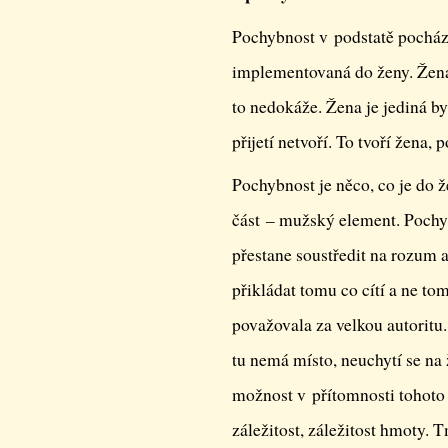
Pochybnost v podstatě pochází
implementovaná do ženy. Žena 
to nedokáže. Žena je jediná byt
přijetí netvoří. To tvoří žena,
Pochybnost je něco, co je do 
část – mužský element. Pochyb
přestane soustředit na rozum a
přikládat tomu co cítí a ne to
považovala za velkou autorit
tu nemá místo, neuchytí se na
možnost v přítomnosti tohoto 
záležitost, záležitost hmoty.