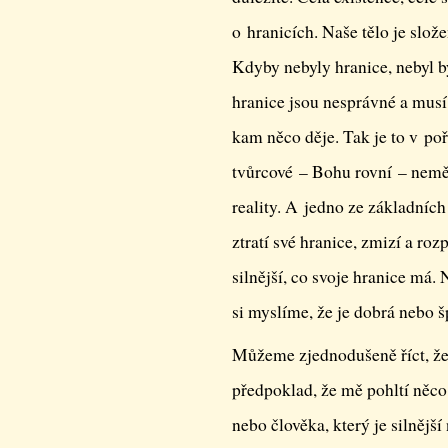
o hranicích. Naše tělo je slož
Kdyby nebyly hranice, nebyl by
hranice jsou nesprávné a musí
kam něco děje. Tak je to v po
tvůrcové – Bohu rovní – neměli
reality. A jedno ze základníc
ztratí své hranice, zmizí a rozp
silnější, co svoje hranice má. 
si myslíme, že je dobrá nebo š
Můžeme zjednodušeně říct, že
předpoklad, že mě pohltí něco 
nebo člověka, který je silnějš