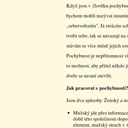
Když jsou v člověku pochybnos
bychom mohli nazývat imunit
,,sebetvořením". Já ztrácím sc
tvořit sebe, tak se navazuji na
stávám se více méně jejich sou
Pochybnost je nepřítomnost ví
to možnost, aby přišel někdo j
dveře se nesmí otevřít.
Jak pracovat s pochybností
Jsou dva způsoby. Ženský a m
Mužský jde přes informace,
době této společnosti dopo
element, mužský strach v t