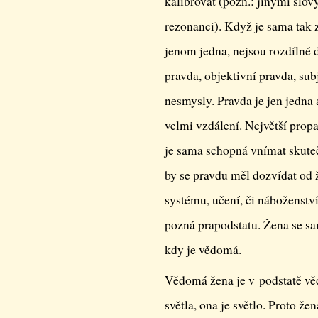
kalibrovat (pozn.: jinými slov
rezonanci). Když je sama tak 
jenom jedna, nejsou rozdílné d
pravda, objektivní pravda, su
nesmysly. Pravda je jen jedna 
velmi vzdálení. Největší prop
je sama schopná vnímat skute
by se pravdu měl dozvídat od 
systému, učení, či náboženství
pozná prapodstatu. Žena se sam
kdy je vědomá.
Vědomá žena je v podstatě v
světla, ona je světlo. Proto ž