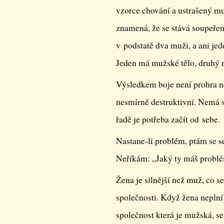
vzorce chování a ustrašený mu
znamená, že se stává soupeřem
v podstatě dva muži, a ani jed
Jeden má mužské tělo, druhý 
Výsledkem boje není prohra ne
nesmírně destruktivní. Nemá 
řadě je potřeba začít od sebe.
Nastane-li problém, ptám se s
Neříkám: ,,Jaký ty máš problém
Žena je silnější než muž, co se
společnosti. Když žena neplní 
společnost která je mužská, se