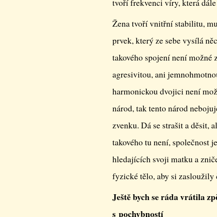
tvoří frekvenci víry, která dále
Žena tvoří vnitřní stabilitu, mu
prvek, který ze sebe vysílá ně
takového spojení není možné
agresivitou, ani jemnohmotnou
harmonickou dvojici není možn
národ, tak tento národ neboju
zvenku. Dá se strašit a děsit, 
takového tu není, společnost
hledajících svoji matku a zni
fyzické tělo, aby si zasloužily
Ještě bych se ráda vrátila 
s pochybností