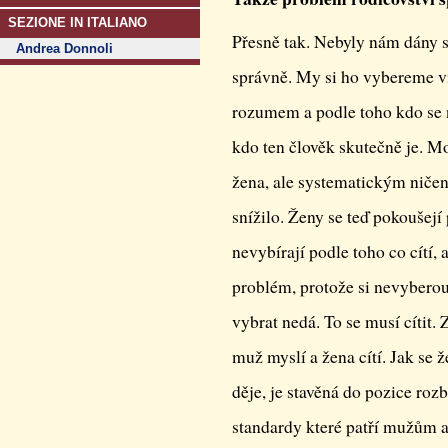
SEZIONE IN ITALIANO
Přesně tak. Nebyly nám dány s
Andrea Donnoli
správně. My si ho vybereme v
rozumem a podle toho kdo se n
kdo ten člověk skutečně je. M
žena, ale systematickým ničen
snížilo. Ženy se teď pokoušej
nevybírají podle toho co cítí, a
problém, protože si nevybero
vybrat nedá. To se musí cítit.
muž myslí a žena cítí. Jak se 
děje, je stavěná do pozice roz
standardy které patří mužům a