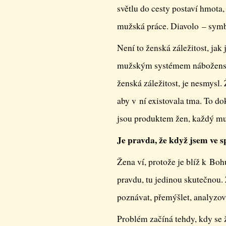
světlu do cesty postaví hmota, v
mužská práce. Diavolo – symb
Není to ženská záležitost, jak 
mužským systémem náboženství.
ženská záležitost, je nesmysl
aby v ní existovala tma. To do
jsou produktem žen, každý mu
Je pravda, že když jsem ve s
Žena ví, protože je blíž k Bo
pravdu, tu jedinou skutečnou. 
poznávat, přemýšlet, analyzova
Problém začíná tehdy, kdy se 