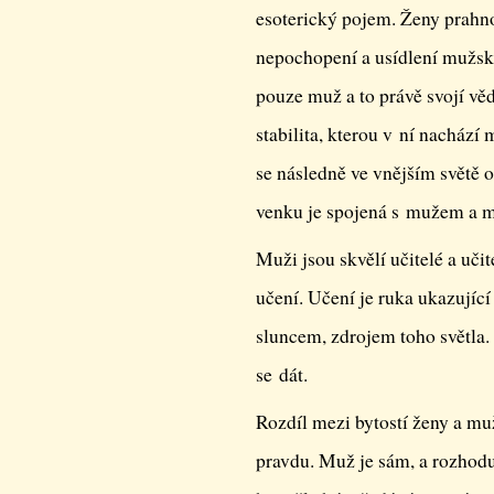
esoterický pojem. Ženy prahno
nepochopení a usídlení mužsk
pouze muž a to právě svojí vě
stabilita, kterou v ní nachází 
se následně ve vnějším světě 
venku je spojená s mužem a m
Muži jsou skvělí učitelé a učit
učení. Učení je ruka ukazující
sluncem, zdrojem toho světla.
se dát.
Rozdíl mezi bytostí ženy a mu
pravdu. Muž je sám, a rozhoduj