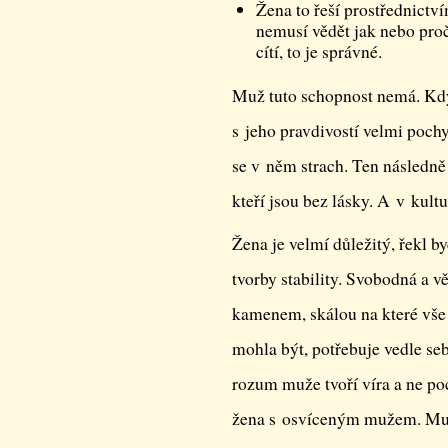
Žena to řeší prostřednictvím
nemusí vědět jak nebo pro
cítí, to je správné.
Muž tuto schopnost nemá. Kdy
s jeho pravdivostí velmi pochy
se v něm strach. Ten následně
kteří jsou bez lásky. A v kult
Žena je velmí důležitý, řekl by
tvorby stability. Svobodná a 
kamenem, skálou na které vše o
mohla být, potřebuje vedle se
rozum muže tvoří víra a ne po
žena s osvíceným mužem. Muž