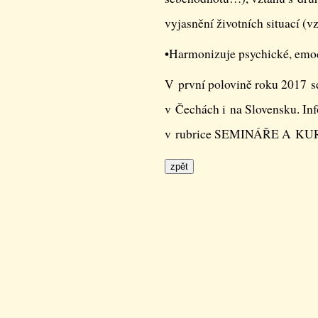
vyjasnění životních situací (v
•Harmonizuje psychické, emoci
V první polovině roku 2017 s
v Čechách i na Slovensku. In
v rubrice SEMINÁŘE A KU