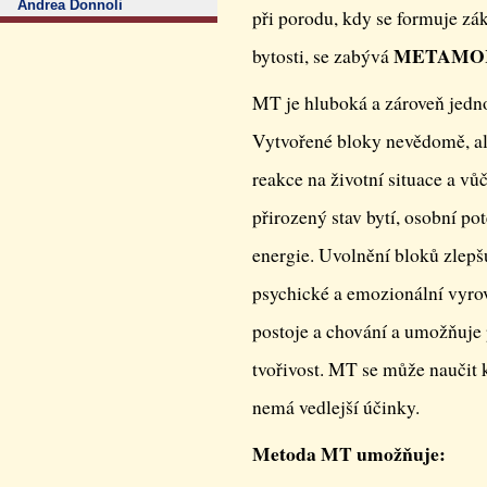
Andrea Donnoli
při porodu, kdy se formuje zák
METAMOR
bytosti, se zabývá
MT je hluboká a zároveň jedn
Vytvořené bloky nevědomě, ale
reakce na životní situace a vů
přirozený stav bytí, osobní pot
energie. Uvolnění bloků zlepšuj
psychické a emozionální vyro
postoje a chování a umožňuje p
tvořivost. MT se může naučit 
nemá vedlejší účinky.
Metoda MT umožňuje: