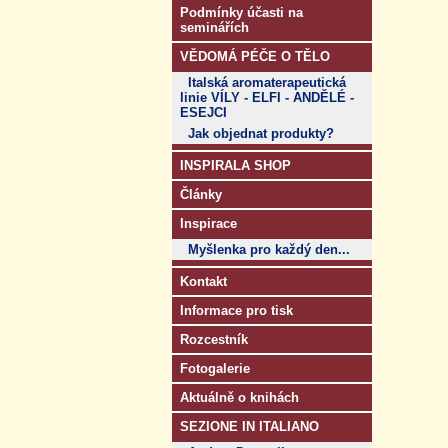
Podmínky účasti na
seminářích
VĚDOMÁ PÉČE O TĚLO
Italská aromaterapeutická
linie VÍLY - ELFI - ANDĚLÉ -
ESEJCI
Jak objednat produkty?
INSPIRALA SHOP
Články
Inspirace
Myšlenka pro každý den...
Kontakt
Informace pro tisk
Rozcestník
Fotogalerie
Aktuálně o knihách
SEZIONE IN ITALIANO