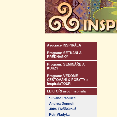
Asociace INSPIRÁLA
Program: SETKÁNÍ A
PŘEDNÁŠKY
Program: SEMINÁŘE A
KURZY
Program: VĚDOMÉ
CESTOVÁNÍ & POBYTY s
InspiralaTOUR
LEKTOŘI asoc.Inspirála
Silvano Paolucci
Andrea Donnoli
Jitka Třešňáková
Petr Vladyka