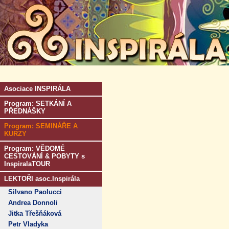
Asociace INSPIRÁLA
Program: SETKÁNÍ A
PŘEDNÁŠKY
Program: SEMINÁŘE A
KURZY
Program: VĚDOMÉ
CESTOVÁNÍ & POBYTY s
InspiralaTOUR
LEKTOŘI asoc.Inspirála
Silvano Paolucci
Andrea Donnoli
Jitka Třešňáková
Petr Vladyka