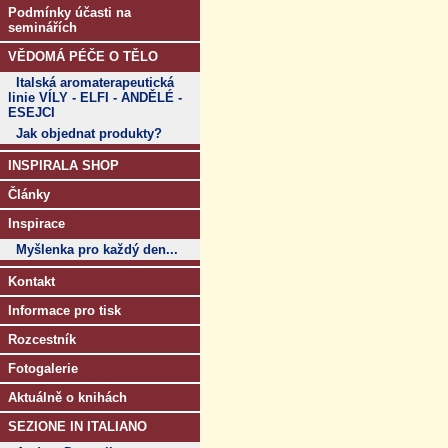
Podmínky účasti na
seminářích
VĚDOMÁ PÉČE O TĚLO
Italská aromaterapeutická
linie VÍLY - ELFI - ANDĚLÉ -
ESEJCI
Jak objednat produkty?
INSPIRALA SHOP
Články
Inspirace
Myšlenka pro každý den...
Kontakt
Informace pro tisk
Rozcestník
Fotogalerie
Aktuálně o knihách
SEZIONE IN ITALIANO