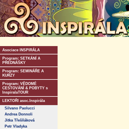
Asociace INSPIRÁLA
Program: SETKÁNÍ A
PŘEDNÁŠKY
Program: SEMINÁŘE A
KURZY
Program: VĚDOMÉ
CESTOVÁNÍ & POBYTY s
InspiralaTOUR
LEKTOŘI asoc.Inspirála
Silvano Paolucci
Andrea Donnoli
Jitka Třešňáková
Petr Vladyka