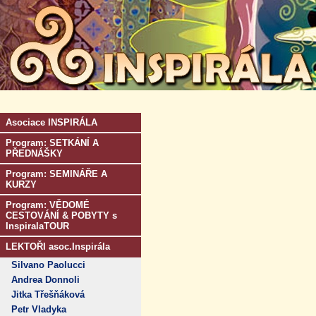
Asociace INSPIRÁLA
Program: SETKÁNÍ A
PŘEDNÁŠKY
Program: SEMINÁŘE A
KURZY
Program: VĚDOMÉ
CESTOVÁNÍ & POBYTY s
InspiralaTOUR
LEKTOŘI asoc.Inspirála
Silvano Paolucci
Andrea Donnoli
Jitka Třešňáková
Petr Vladyka