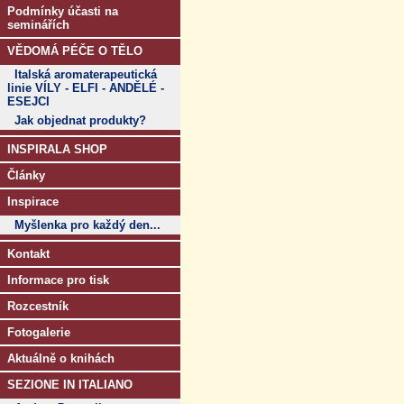
Podmínky účasti na
seminářích
VĚDOMÁ PÉČE O TĚLO
Italská aromaterapeutická
linie VÍLY - ELFI - ANDĚLÉ -
ESEJCI
Jak objednat produkty?
INSPIRALA SHOP
Články
Inspirace
Myšlenka pro každý den...
Kontakt
Informace pro tisk
Rozcestník
Fotogalerie
Aktuálně o knihách
SEZIONE IN ITALIANO