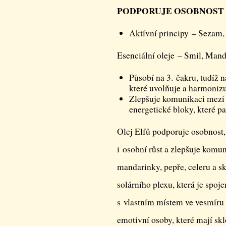
PODPORUJE OSOBNOST
Aktívní principy – Sezam,
Esenciální oleje – Smil, Mand
Působí na 3. čakru, tudíž na
které uvolňuje a harmoniz
Zlepšuje komunikaci mezi 
energetické bloky, které pa
Olej Elfů podporuje osobnost, 
i osobní růst a zlepšuje komu
mandarinky, pepře, celeru a s
solárního plexu, která je spoj
s vlastním místem ve vesmíru a
emotivní osoby, které mají skl