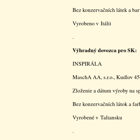
Bez konzervačních látek a bar
Vyrobeno v Itálii
.
Výhradný dovozca pro SK:
INSPIRÁLA
MaschA AA, s.r.o., Kudlov 45
Zloženie a dátum výroby na sp
Bez konzervačních látok a far
Vyrobené v Taliansku
.