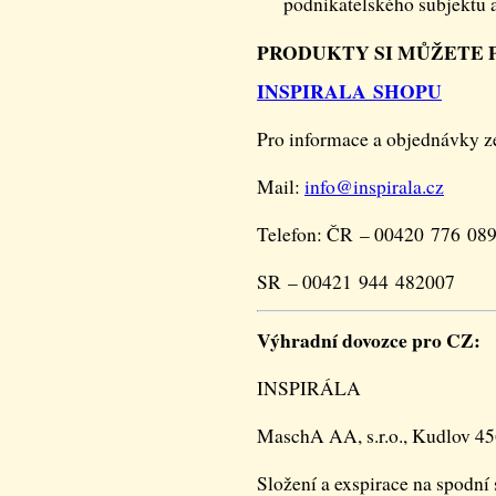
podnikatelského subjektu a
PRODUKTY SI MŮŽETE
INSPIRALA SHOPU
Pro informace a objednávky z
Mail:
info@
inspirala.cz
Telefon: ČR – 00420 776 08
SR – 00421 944 482007
Výhradní dovozce pro CZ:
INSPIRÁLA
MaschA AA, s.r.o., Kudlov 45
Složení a exspirace na spodní 