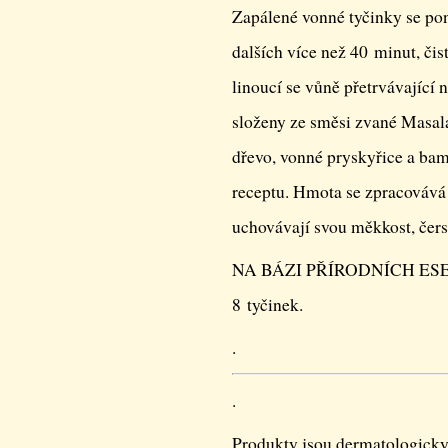
Zapálené vonné tyčinky se pon
dalších více než 40 minut, čis
linoucí se vůně přetrvávající 
složeny ze směsi zvané Masala
dřevo, vonné pryskyřice a bam
receptu. Hmota se zpracovává 
uchovávají svou měkkost, čerst
NA BÁZI PŘÍRODNÍCH ESE
8 tyčinek.
.
.
Produkty jsou dermatologicky