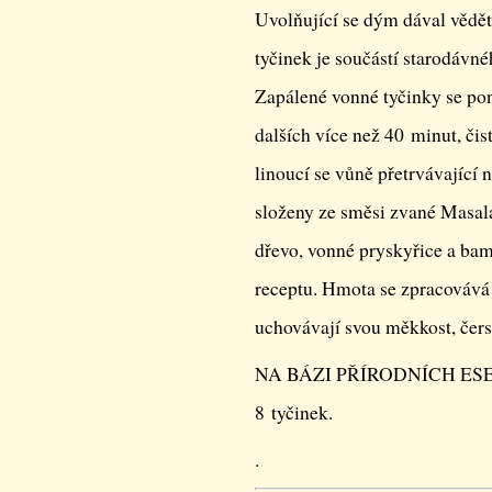
Uvolňující se dým dával vědět
tyčinek je součástí starodávné
Zapálené vonné tyčinky se pon
dalších více než 40 minut, čis
linoucí se vůně přetrvávající 
složeny ze směsi zvané Masala
dřevo, vonné pryskyřice a bam
receptu. Hmota se zpracovává 
uchovávají svou měkkost, čerst
NA BÁZI PŘÍRODNÍCH ESE
8 tyčinek.
.