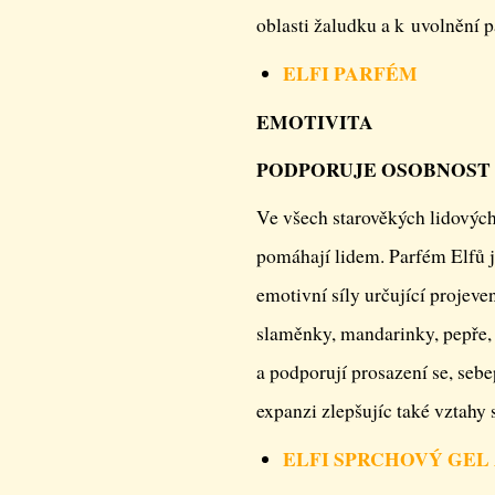
oblasti žaludku a k uvolnění p
ELFI PARFÉM
EMOTIVITA
PODPORUJE OSOBNOST
Ve všech starověkých lidových 
pomáhají lidem. Parfém Elfů je
emotivní síly určující projeve
slaměnky, mandarinky, pepře, 
a podporují prosazení se, sebe
expanzi zlepšujíc také vztahy 
ELFI SPRCHOVÝ GEL