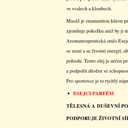
ve svalech a kloubech.
Masáž je znamenitou kůrou pr
zjemňuje pokožku aniž by ji ma
Aromaterapeutická směs Esejců
se zemí a se životní energií, ab
pohodu. Tento olej je určen pro
a podpořit důvěru ve schopnos
Pro sportovce je to rychlý náp
ESEJCI PARFÉM
TĚLESNÁ A DUŠEVNÍ P
PODPORUJE ŽIVOTNÍ SÍ