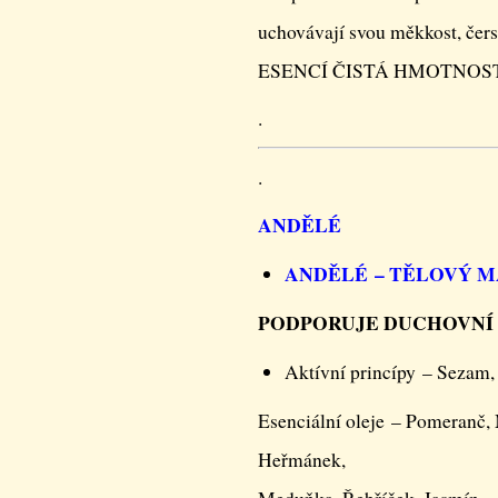
uchovávají svou měkkost, če
ESENCÍ ČISTÁ HMOTNOST 14
.
.
ANDĚLÉ
ANDĚLÉ – TĚLOVÝ M
PODPORUJE DUCHOVNÍ
Aktívní princípy – Sezam,
Esenciální oleje – Pomeranč,
Heřmánek,