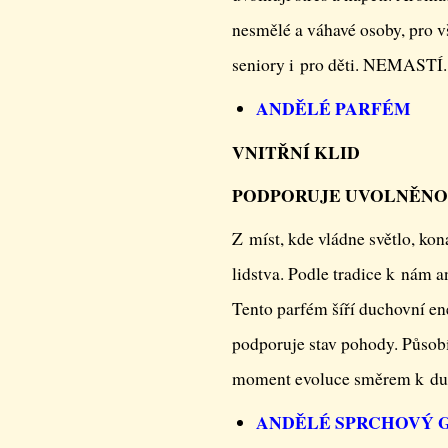
nesmělé a váhavé osoby, pro 
seniory i pro děti. NEMASTÍ.
ANDĚLÉ PARFÉM
VNITŘNÍ KLID
PODPORUJE UVOLNĚNO
Z míst, kde vládne světlo, ko
lidstva. Podle tradice k nám a
Tento parfém šíří duchovní ene
podporuje stav pohody. Působí 
moment evoluce směrem k du
ANDĚLÉ SPRCHOVÝ 