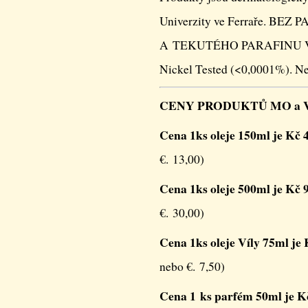
Univerzity ve Ferraře. BE
A TEKUTÉHO PARAFINU Výrob
Nickel Tested (<0,0001%). Ne
CENY PRODUKTŮ MO a VO 
Cena 1ks oleje 150ml je Kč 4
€. 13,00)
Cena 1ks oleje 500ml je Kč 9
€. 30,00)
Cena 1ks oleje Víly 75ml je 
nebo €. 7,50)
Cena 1 ks parfém 50ml je Kč