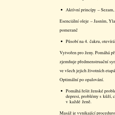
Aktívní princípy – Sezam,
Esenciální oleje – Jasním, Yl
pomeranč
Působí na 4. čakru, otevírá
Vytvořen pro ženy. Pomáhá při
zjemňuje předmenstruační syn
ve všech jejich životních eta
Optimální po opalování.
Pomáhá řešit ženské probl
depresi, problémy s kůží, 
v každé ženě.
Masáž je vynikající procedurou