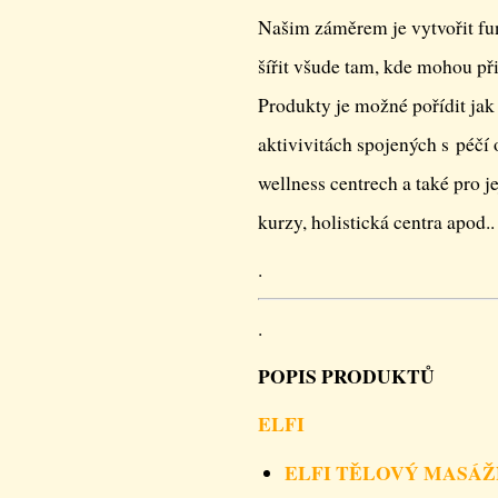
Našim záměrem je vytvořit fun
šířit všude tam, kde mohou při
Produkty je možné pořídit jak 
aktivivitách spojených s péčí o
wellness centrech a také pro je
kurzy, holistická centra apod
.
.
POPIS PRODUKTŮ
ELFI
ELFI TĚLOVÝ MASÁŽ