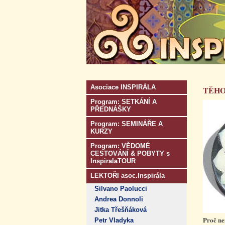
Asociace INSPIRÁLA
TĚHO
Program: SETKÁNÍ A
PŘEDNÁŠKY
Program: SEMINÁŘE A
KURZY
Program: VĚDOMÉ
CESTOVÁNÍ & POBYTY s
InspiralaTOUR
LEKTOŘI asoc.Inspirála
Silvano Paolucci
Andrea Donnoli
Jitka Třešňáková
Proč ne
Petr Vladyka