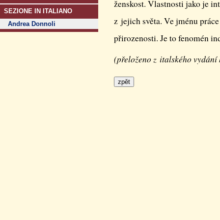
ženskost. Vlastnosti jako je int
SEZIONE IN ITALIANO
z jejich světa. Ve jménu práce
Andrea Donnoli
přirozenosti. Je to fenomén in
(přeloženo z italského vydán