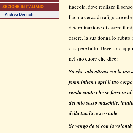
fiaccola, dove realizza il senso
SEZIONE IN ITALIANO
Andrea Donnoli
l'uoma cerca di rafigurare ed e
determinazione di essere il m
essere, la sua donna lo subito 
o sapere tutto. Deve solo appro
nel suo cuore che dice:
So che solo attraverso la tua 
femminilemi apri il tuo corp
rendo conto che se fossi in al
del mio sesso maschile, intui
della tua luce sessuale.
Se vengo da té con la volontà