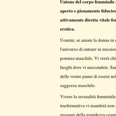
Unione del corpo femminile
aperto e pienamente fiducio
attivamente diretta vitale fo
erotica.
Uomini, se amate la donna in 
l'universo di entrare in missio
potenza maschile. Vi verrà chi
luoghi dove vi nascondete. Sar
delle vostre paure di essere 
saggezza maschile.
Vivere la sessualità femminile
trasformativa vi manderá non s
orgasmi della grandezza cosmic