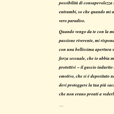
possibilità di consapevolezza 
entrambi, so che quando mi ac
vero paradiso.
Quando vengo da te con la mi
passione riverente, mi rispond
con una bellissima apertura s
forza sessuale, che io abbia ma
protettivi – il guscio indurito
emotivo, che si é depositato n
devi proteggere la tua più sa
che non erano pronti a vederl
…