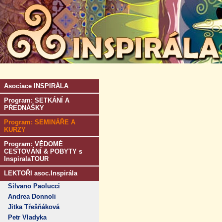
Asociace INSPIRÁLA
Program: SETKÁNÍ A
PŘEDNÁŠKY
Program: SEMINÁŘE A
KURZY
Program: VĚDOMÉ
CESTOVÁNÍ & POBYTY s
InspiralaTOUR
LEKTOŘI asoc.Inspirála
Silvano Paolucci
Andrea Donnoli
Jitka Třešňáková
Petr Vladyka