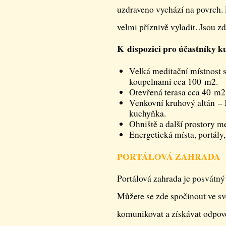
uzdraveno vychází na povrch. 
velmi příznivě vyladit. Jsou 
K dispozici pro účastníky k
Velká meditační místnost 
koupelnami cca 100 m2.
Otevřená terasa cca 40 m2
Venkovní kruhový altán – 
kuchyňka.
Ohniště a další prostory m
Energetická místa, portály
PORTÁLOVÁ ZAHRADA
Portálová zahrada je posvátný 
Můžete se zde spočinout ve sv
komunikovat a získávat odpověd