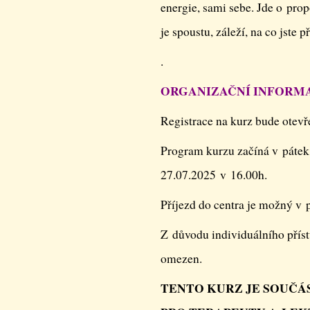
energie, sami sebe. Jde o prop
je spoustu, záleží, na co jste 
.
ORGANIZAČNÍ INFORM
Registrace na kurz bude otevř
Program kurzu začíná v pátek 
27.07.2025 v 16­.00h.
Příjezd do centra je možný v 
Z důvodu individuálního příst
omezen.
TENTO KURZ JE SOUČÁ