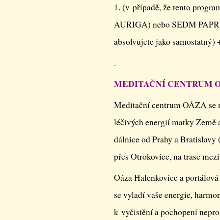
1. (v případě, že tento progr
AURIGA) nebo SEDM PAPRSKŮ
absolvujete jako samostatný) 
.
MEDITAČNÍ CENTRUM 
Meditační centrum OÁZA se na
léčivých energií matky Země 
dálnice od Prahy a Bratislavy 
přes Otrokovice, na trase me
Oáza Halenkovice a portálová
se vyladí vaše energie, harmo
k vyčistění a pochopení nepro