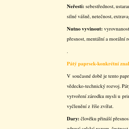
Neřesti:
sebestřednost, ustara
silné vášně, netečnost, extrava
Nutno vyvinout:
vyrovnanost,
přesnost, mentální a morální 
.
Pátý paprsek-konkrétní znal
V současné době je tento paprs
vědecko-technický rozvoj. Pá
vytvoření zárodku mysli u pri
vyčlenění z říše zvířat.
Dary:
člověku přináší přesnost
zdravý selský rozum, čestnost,