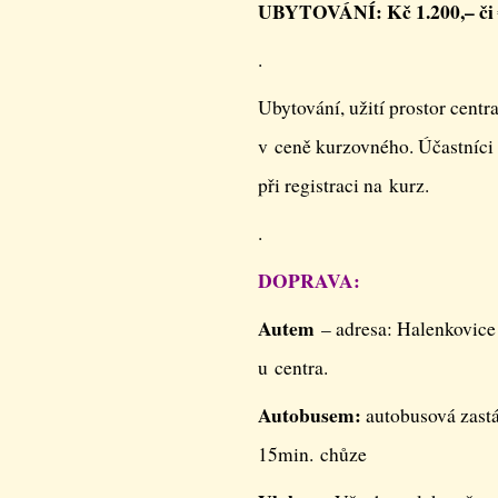
UBYTOVÁNÍ: Kč 1.200,– či €
.
Ubytování, užití prostor centr
v ceně kurzovného. Účastníci 
při registraci na kurz.
.
DOPRAVA:
Autem
– adresa: Halenkovice
u centra.
Autobusem:
autobusová zast
15min. chůze