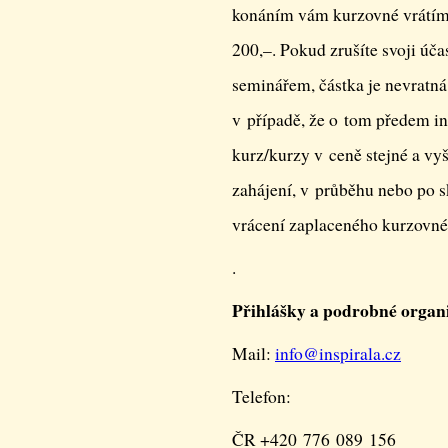
konáním vám kurzovné vrátím
200,–. Pokud zrušíte svoji úča
seminářem, částka je nevratná
v případě, že o tom předem in
kurz/kurzy v ceně stejné a vy
zahájení, v průběhu nebo po 
vrácení zaplaceného kurzovné
.
Přihlášky a podrobné organ
Mail:
info@
inspirala.cz
Telefon:
ČR +420 776 089 156