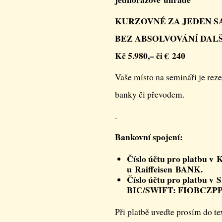
KURZOVNÉ ZA JEDEN 
BEZ ABSOLVOVÁNÍ DALŠ
Kč 5.980,– či € 240
Vaše místo na semináři je re
banky či převodem.
.
Bankovní spojení:
Číslo účtu pro platbu v 
u Raiffeisen BANK.
Číslo účtu pro platbu v
BIC/SWIFT: FIOBCZPPXX
Při platbě uveďte prosím do 